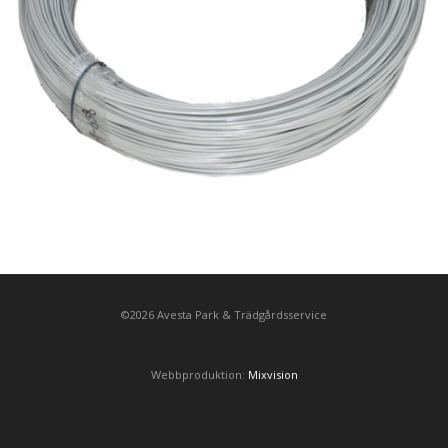
©2026 Avesta Park & Trädgårdsservice
Webbproduktion:
Mixvision