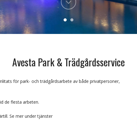
Avesta Park & Trädgårdsservice
itats för park- och trädgårdsarbete av både privatpersoner,
d de flesta arbeten.
till. Se mer under tjänster