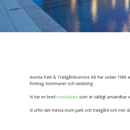
Avesta Park & Trädgårdsservice AB har sedan 1986 anl
företag, kommuner och landsting.
Vi har en bred
maskinpark
som är väldigt användbar vi
Vi utför det mesta inom park och trädgård och mer där